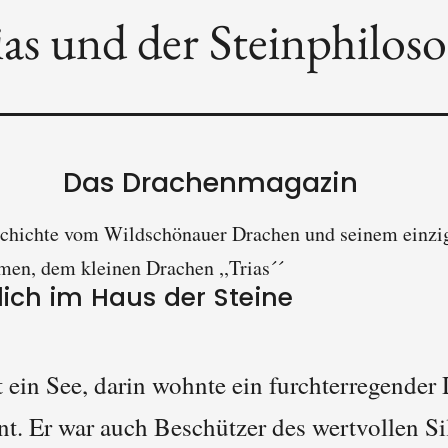
as und der Steinphilos
Das Drachenmagazin
eschichte vom Wildschönauer Drachen und seinem einzi
n, dem kleinen Drachen ,,Trias´´
lich im Haus der Steine
 ein See, darin wohnte ein furchterregender 
t. Er war auch Beschützer des wertvollen Sil