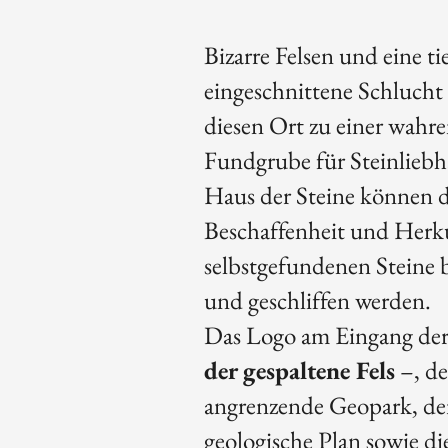
Bizarre Felsen und eine ti
eingeschnittene Schluch
diesen Ort zu einer wahr
Fundgrube für Steinliebh
Haus der Steine können d
Beschaffenheit und Herk
selbstgefundenen Steine
und geschliffen werden.
Das Logo am Eingang de
der gespaltene Fels
–, de
angrenzende Geopark, de
geologische Plan sowie di