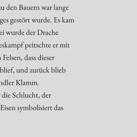
u den Bauern war lange
ages gestört wurde. Es kam
ei wurde der Drache
eskampf peitschte er mit
Felsen, dass dieser
blief, und zurück blieb
undler Klamm.
 die Schlucht, der
isen symbolisiert das