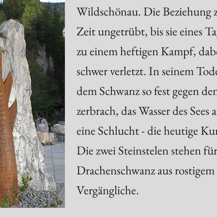
Wildschönau. Die Beziehung z
Zeit ungetrübt, bis sie eines T
zu einem heftigen Kampf, dab
schwer verletzt. In seinem Tod
dem Schwanz so fest gegen den 
zerbrach, das Wasser des Sees a
eine Schlucht - die heutige K
Die zwei Steinstelen stehen für
Drachenschwanz aus rostigem E
Vergängliche.