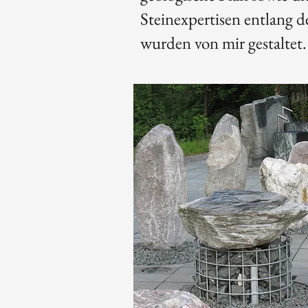
Steinexpertisen entlang 
wurden von mir gestaltet.