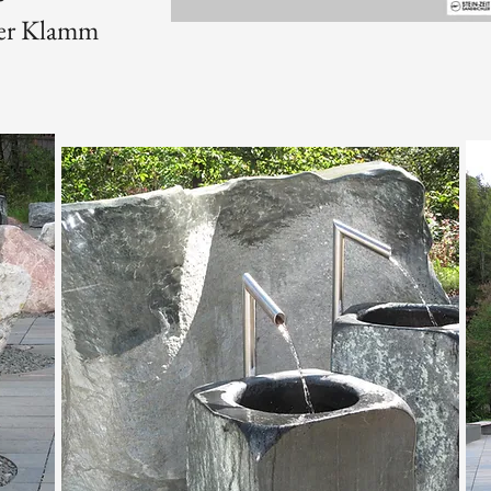
der Klamm